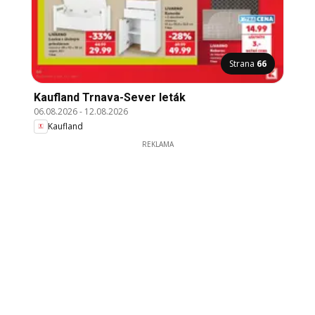
Strana
66
Kaufland Trnava-Sever leták
06.08.2026
-
12.08.2026
Kaufland
REKLAMA