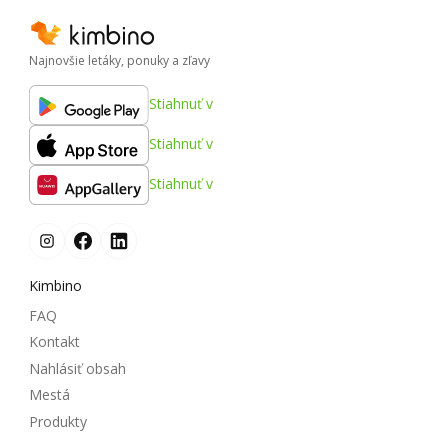
Najnovšie letáky, ponuky a zľavy
Stiahnuť v
Stiahnuť v
Stiahnuť v
Kimbino
FAQ
Kontakt
Nahlásiť obsah
Mestá
Produkty