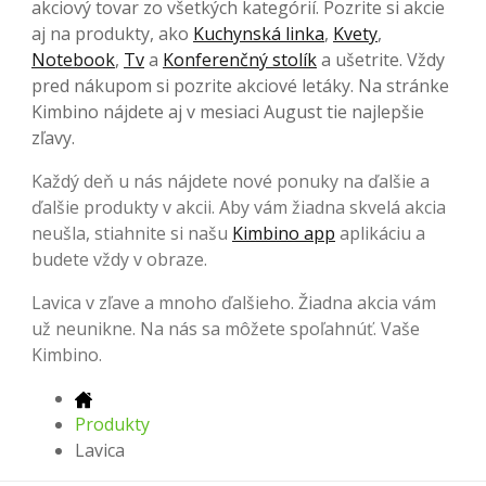
akciový tovar zo všetkých kategórií. Pozrite si akcie
aj na produkty, ako
Kuchynská linka
,
Kvety
,
Notebook
,
Tv
a
Konferenčný stolík
a ušetrite. Vždy
pred nákupom si pozrite akciové letáky. Na stránke
Kimbino nájdete aj v mesiaci August tie najlepšie
zľavy.
Každý deň u nás nájdete nové ponuky na ďalšie a
ďalšie produkty v akcii. Aby vám žiadna skvelá akcia
neušla, stiahnite si našu
Kimbino app
aplikáciu a
budete vždy v obraze.
Lavica v zľave a mnoho ďalšieho. Žiadna akcia vám
už neunikne. Na nás sa môžete spoľahnúť. Vaše
Kimbino.
Produkty
Lavica