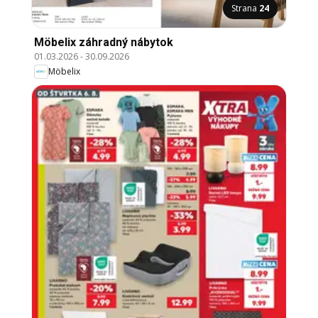
Strana
24
Möbelix záhradný nábytok
01.03.2026
-
30.09.2026
Möbelix