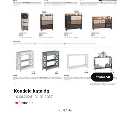
Strana
58
Kondela katalóg
10.06.2026
-
31.01.2027
Kondela
REKLAMA