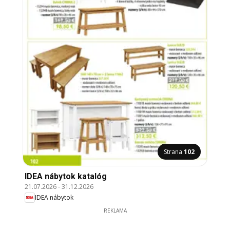
Strana
102
IDEA nábytok katalóg
21.07.2026
-
31.12.2026
IDEA nábytok
REKLAMA