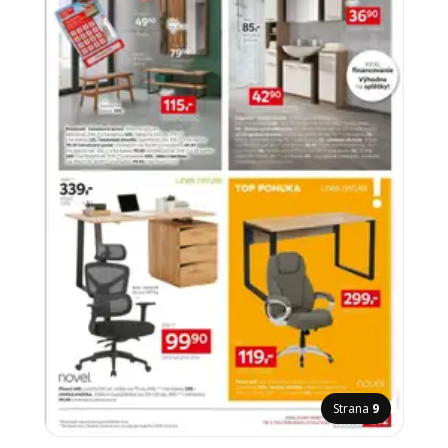
Strana
9