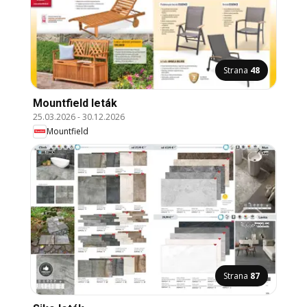
Strana
48
Mountfield leták
25.03.2026
-
30.12.2026
Mountfield
Strana
87