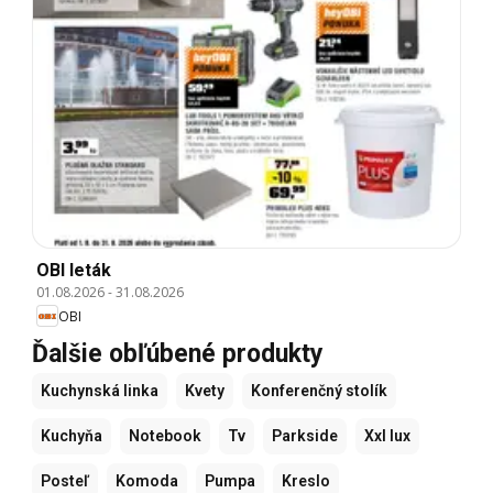
OBI leták
01.08.2026
-
31.08.2026
OBI
Ďalšie obľúbené produkty
Kuchynská linka
Kvety
Konferenčný stolík
Kuchyňa
Notebook
Tv
Parkside
Xxl lux
Posteľ
Komoda
Pumpa
Kreslo