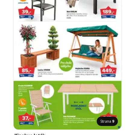
Strana
9