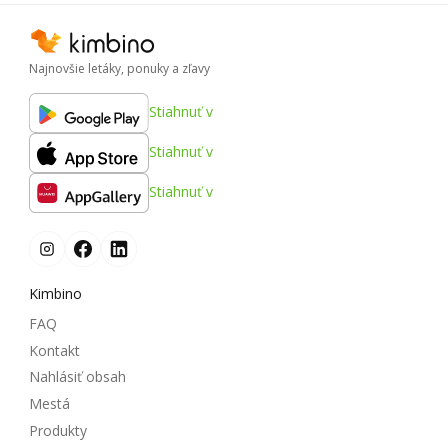
Najnovšie letáky, ponuky a zľavy
Stiahnuť v
Stiahnuť v
Stiahnuť v
Kimbino
FAQ
Kontakt
Nahlásiť obsah
Mestá
Produkty