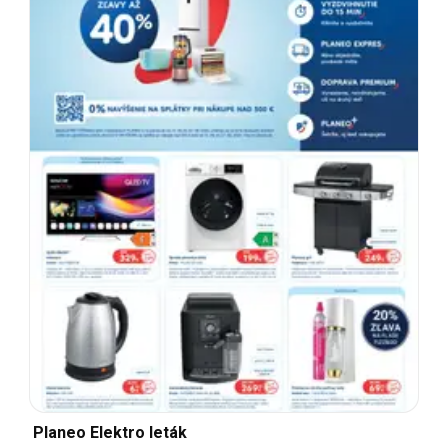
Planeo Elektro leták