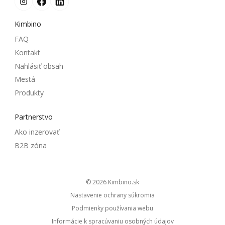
Kimbino
FAQ
Kontakt
Nahlásiť obsah
Mestá
Produkty
Partnerstvo
Ako inzerovať
B2B zóna
© 2026
kimbino.sk
Nastavenie ochrany súkromia
Podmienky používania webu
Informácie k spracúvaniu osobných údajov