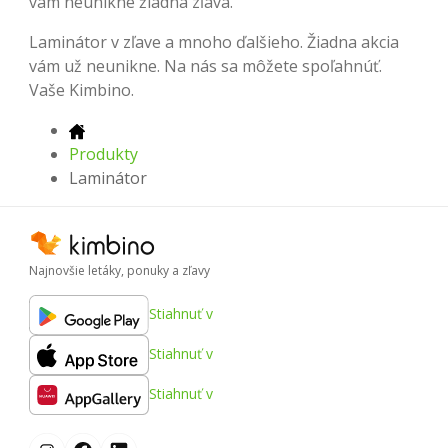
vám neunikne žiadna zľava.
Laminátor v zľave a mnoho ďalšieho. Žiadna akcia
vám už neunikne. Na nás sa môžete spoľahnúť.
Vaše Kimbino.
Produkty
Laminátor
Najnovšie letáky, ponuky a zľavy
Stiahnuť v
Stiahnuť v
Stiahnuť v