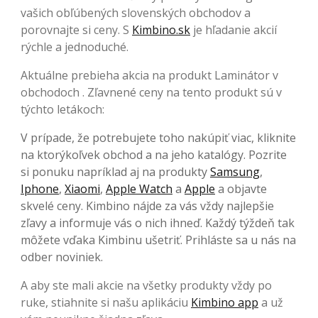
vašich obľúbených slovenských obchodov a
porovnajte si ceny. S
Kimbino.sk
je hľadanie akcií
rýchle a jednoduché.
Aktuálne prebieha akcia na produkt Laminátor v
obchodoch . Zľavnené ceny na tento produkt sú v
týchto letákoch:
V prípade, že potrebujete toho nakúpiť viac, kliknite
na ktorýkoľvek obchod a na jeho katalógy. Pozrite
si ponuku napríklad aj na produkty
Samsung
,
Iphone
,
Xiaomi
,
Apple Watch
a
Apple
a objavte
skvelé ceny. Kimbino nájde za vás vždy najlepšie
zľavy a informuje vás o nich ihneď. Každý týždeň tak
môžete vďaka Kimbinu ušetriť. Prihláste sa u nás na
odber noviniek.
A aby ste mali akcie na všetky produkty vždy po
ruke, stiahnite si našu aplikáciu
Kimbino app
a už