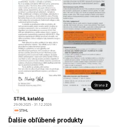
Strana
2
STIHL katalóg
29.09.2025
-
31.12.2026
STIHL
Ďalšie obľúbené produkty