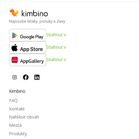
Najnovšie letáky, ponuky a zľavy
Stiahnuť v
Stiahnuť v
Stiahnuť v
Kimbino
FAQ
Kontakt
Nahlásiť obsah
Mestá
Produkty