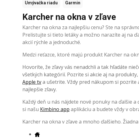
Umývačka riadu
Garmin
Karcher na okna v zľave
Karcher na okna za najlepšiu cenu? Ste na správn
Prelistujte si tieto letáky a možno narazíte aj na
akcií rýchle a jednoduché.
Medzi reťazce, ktoré majú produkt Karcher na okna
Hovoríte, že zľavy vás nenadchli a tak hľadáte nieč
všetkých kategórií. Pozrite si akcie aj na produkty
Apple tv
a ušetrite. Vždy pred nákupom si pozrite a
najlepšie zľavy.
Každý deň u nás nájdete nové ponuky na ďalšie a ďa
si našu
Kimbino app
aplikáciu a budete vždy v obr
Karcher na okna v zľave a mnoho ďalšieho. Žiadna