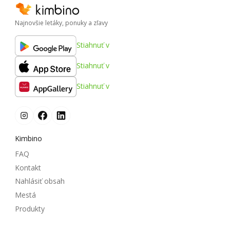
Najnovšie letáky, ponuky a zľavy
Stiahnuť v
Stiahnuť v
Stiahnuť v
Kimbino
FAQ
Kontakt
Nahlásiť obsah
Mestá
Produkty