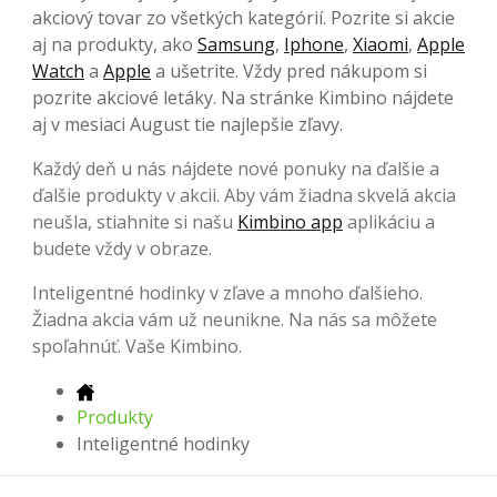
akciový tovar zo všetkých kategórií. Pozrite si akcie
aj na produkty, ako
Samsung
,
Iphone
,
Xiaomi
,
Apple
Watch
a
Apple
a ušetrite. Vždy pred nákupom si
pozrite akciové letáky. Na stránke Kimbino nájdete
aj v mesiaci August tie najlepšie zľavy.
Každý deň u nás nájdete nové ponuky na ďalšie a
ďalšie produkty v akcii. Aby vám žiadna skvelá akcia
neušla, stiahnite si našu
Kimbino app
aplikáciu a
budete vždy v obraze.
Inteligentné hodinky v zľave a mnoho ďalšieho.
Žiadna akcia vám už neunikne. Na nás sa môžete
spoľahnúť. Vaše Kimbino.
Produkty
Inteligentné hodinky