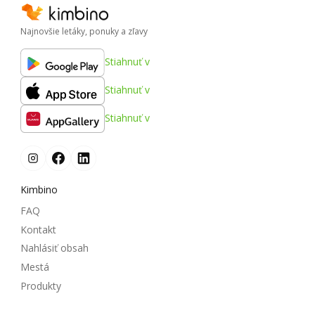
Najnovšie letáky, ponuky a zľavy
Stiahnuť v
Stiahnuť v
Stiahnuť v
Kimbino
FAQ
Kontakt
Nahlásiť obsah
Mestá
Produkty