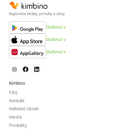
Najnovšie letáky, ponuky a zľavy
Stiahnuť v
Stiahnuť v
Stiahnuť v
Kimbino
FAQ
Kontakt
Nahlásiť obsah
Mestá
Produkty