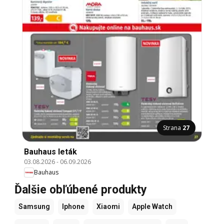
Strana
27
Bauhaus leták
03.08.2026
-
06.09.2026
Bauhaus
Ďalšie obľúbené produkty
Samsung
Iphone
Xiaomi
Apple Watch