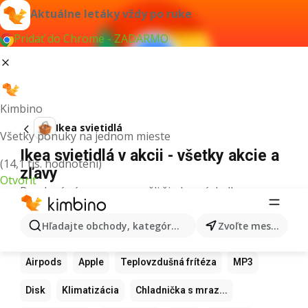
Aktuálne letáky vždy po ruke
Pridať do Chrome - ZADARMO
Kimbino
Ikea svietidlá
Všetky ponuky na jednom mieste
Ikea svietidlá v akcii - všetky akcie a
(14,1 tis. hodnotení)
zľavy
Otvoriť
Pre daný výraz sme nenašli žiadne výsledky.
Ďalšie obľúbené produkty
Hľadajte obchody, kategórie, produkty...
Zvoľte mesto
Samsung
Iphone
Xiaomi
Apple Watch
Airpods
Apple
Teplovzdušná frítéza
MP3
Disk
Klimatizácia
Chladnička s mraz...