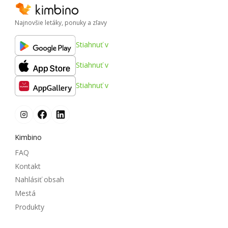
Najnovšie letáky, ponuky a zľavy
Stiahnuť v
Stiahnuť v
Stiahnuť v
Kimbino
FAQ
Kontakt
Nahlásiť obsah
Mestá
Produkty