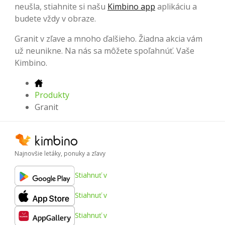
neušla, stiahnite si našu
Kimbino app
aplikáciu a
budete vždy v obraze.
Granit v zľave a mnoho ďalšieho. Žiadna akcia vám
už neunikne. Na nás sa môžete spoľahnúť. Vaše
Kimbino.
Produkty
Granit
Najnovšie letáky, ponuky a zľavy
Stiahnuť v
Stiahnuť v
Stiahnuť v