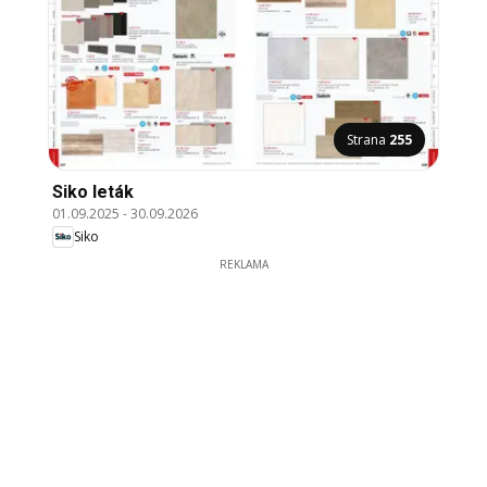
Strana
255
Siko leták
01.09.2025
-
30.09.2026
Siko
REKLAMA