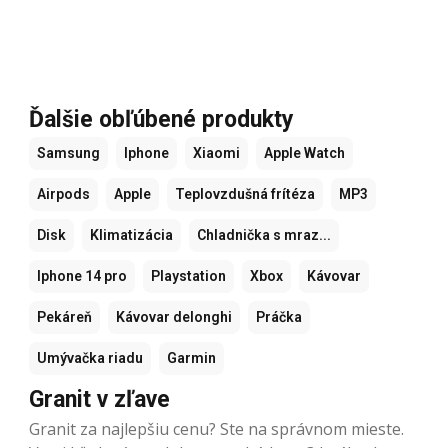
Ďalšie obľúbené produkty
Samsung
Iphone
Xiaomi
Apple Watch
Airpods
Apple
Teplovzdušná frítéza
MP3
Disk
Klimatizácia
Chladnička s mraz...
Iphone 14 pro
Playstation
Xbox
Kávovar
Pekáreň
Kávovar delonghi
Práčka
Umývačka riadu
Garmin
Granit v zľave
Granit za najlepšiu cenu? Ste na správnom mieste.