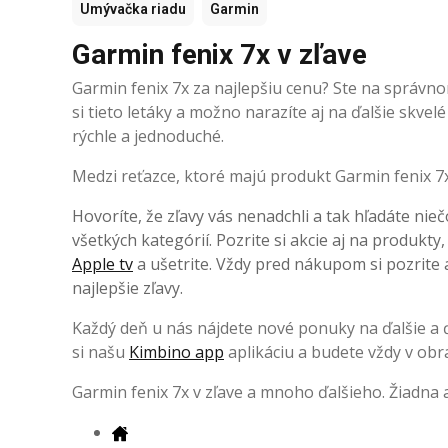
Umývačka riadu
Garmin
Garmin fenix 7x v zľave
Garmin fenix 7x za najlepšiu cenu? Ste na správno
si tieto letáky a možno narazíte aj na ďalšie skv
rýchle a jednoduché.
Medzi reťazce, ktoré majú produkt Garmin fenix 7x 
Hovoríte, že zľavy vás nenadchli a tak hľadáte nieč
všetkých kategórií. Pozrite si akcie aj na produkty
Apple tv
a ušetrite. Vždy pred nákupom si pozrite a
najlepšie zľavy.
Každý deň u nás nájdete nové ponuky na ďalšie a ďa
si našu
Kimbino app
aplikáciu a budete vždy v obr
Garmin fenix 7x v zľave a mnoho ďalšieho. Žiadna