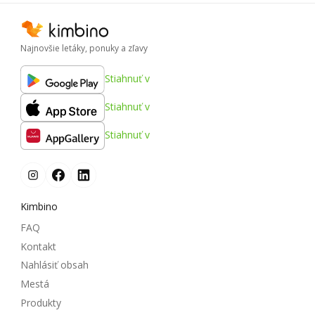
Najnovšie letáky, ponuky a zľavy
Stiahnuť v
Stiahnuť v
Stiahnuť v
Kimbino
FAQ
Kontakt
Nahlásiť obsah
Mestá
Produkty