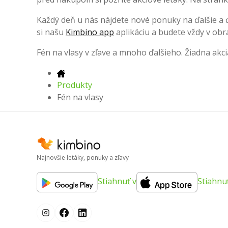
Každý deň u nás nájdete nové ponuky na ďalšie a ďa
si našu
Kimbino app
aplikáciu a budete vždy v obr
Fén na vlasy v zľave a mnoho ďalšieho. Žiadna ak
Produkty
Fén na vlasy
Najnovšie letáky, ponuky a zľavy
Stiahnuť v
Stiahnu