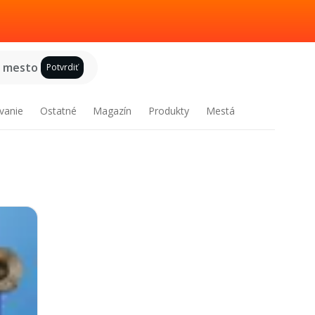
e mesto
Potvrdiť
vanie
Ostatné
Magazín
Produkty
Mestá