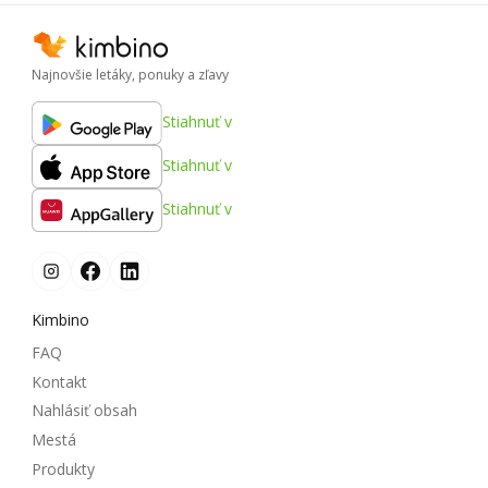
Najnovšie letáky, ponuky a zľavy
Stiahnuť v
Stiahnuť v
Stiahnuť v
Kimbino
FAQ
Kontakt
Nahlásiť obsah
Mestá
Produkty