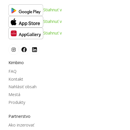
Stiahnuť v
Stiahnuť v
Stiahnuť v
Kimbino
FAQ
Kontakt
Nahlásiť obsah
Mestá
Produkty
Partnerstvo
Ako inzerovať