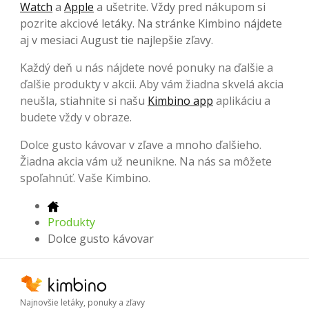
Watch
a
Apple
a ušetrite. Vždy pred nákupom si
pozrite akciové letáky. Na stránke Kimbino nájdete
aj v mesiaci August tie najlepšie zľavy.
Každý deň u nás nájdete nové ponuky na ďalšie a
ďalšie produkty v akcii. Aby vám žiadna skvelá akcia
neušla, stiahnite si našu
Kimbino app
aplikáciu a
budete vždy v obraze.
Dolce gusto kávovar v zľave a mnoho ďalšieho.
Žiadna akcia vám už neunikne. Na nás sa môžete
spoľahnúť. Vaše Kimbino.
Produkty
Dolce gusto kávovar
Najnovšie letáky, ponuky a zľavy