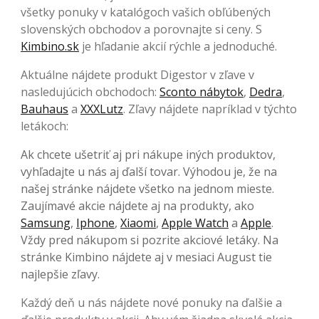
všetky ponuky v katalógoch vašich obľúbených
slovenských obchodov a porovnajte si ceny. S
Kimbino.sk
je hľadanie akcií rýchle a jednoduché.
Aktuálne nájdete produkt Digestor v zľave v
nasledujúcich obchodoch:
Sconto nábytok
,
Dedra
,
Bauhaus
a
XXXLutz
. Zľavy nájdete napríklad v týchto
letákoch:
Ak chcete ušetriť aj pri nákupe iných produktov,
vyhľadajte u nás aj ďalší tovar. Výhodou je, že na
našej stránke nájdete všetko na jednom mieste.
Zaujímavé akcie nájdete aj na produkty, ako
Samsung
,
Iphone
,
Xiaomi
,
Apple Watch
a
Apple
.
Vždy pred nákupom si pozrite akciové letáky. Na
stránke Kimbino nájdete aj v mesiaci August tie
najlepšie zľavy.
Každý deň u nás nájdete nové ponuky na ďalšie a