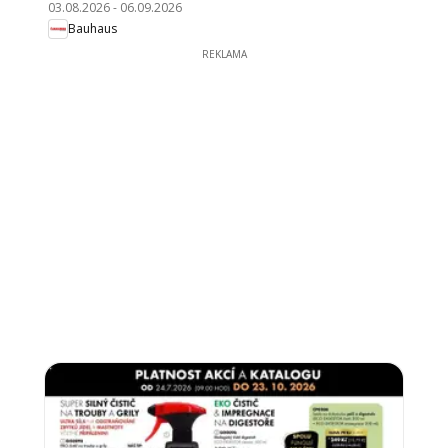
03.08.2026
-
06.09.2026
Bauhaus
REKLAMA