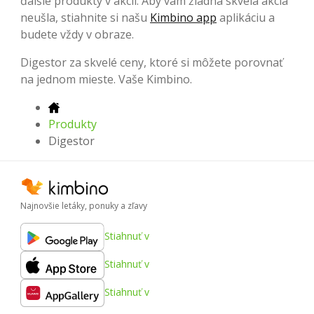
ďalšie produkty v akcii. Aby vám žiadna skvelá akcia
neušla, stiahnite si našu
Kimbino app
aplikáciu a
budete vždy v obraze.
Digestor za skvelé ceny, ktoré si môžete porovnať
na jednom mieste. Vaše Kimbino.
Produkty
Digestor
Najnovšie letáky, ponuky a zľavy
Stiahnuť v
Stiahnuť v
Stiahnuť v