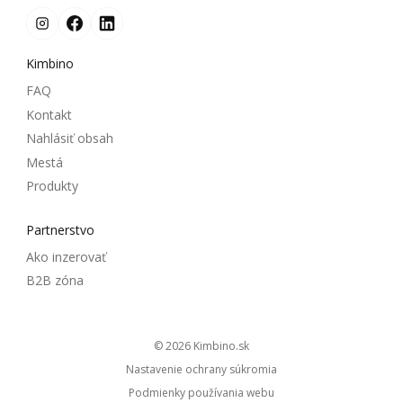
Kimbino
FAQ
Kontakt
Nahlásiť obsah
Mestá
Produkty
Partnerstvo
Ako inzerovať
B2B zóna
© 2026
kimbino.sk
Nastavenie ochrany súkromia
Podmienky používania webu