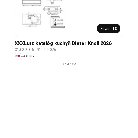
Strana
18
XXXLutz katalóg kuchýň Dieter Knoll 2026
01.02.2026
-
31.12.2026
XXXLutz
REKLAMA