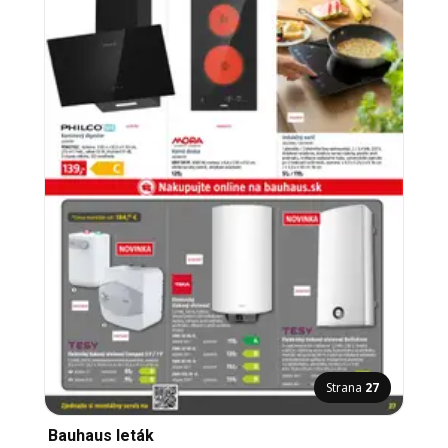
Strana
27
Bauhaus leták