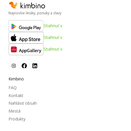
Najnovšie letáky, ponuky a zľavy
Stiahnuť v
Stiahnuť v
Stiahnuť v
Kimbino
FAQ
Kontakt
Nahlásiť obsah
Mestá
Produkty