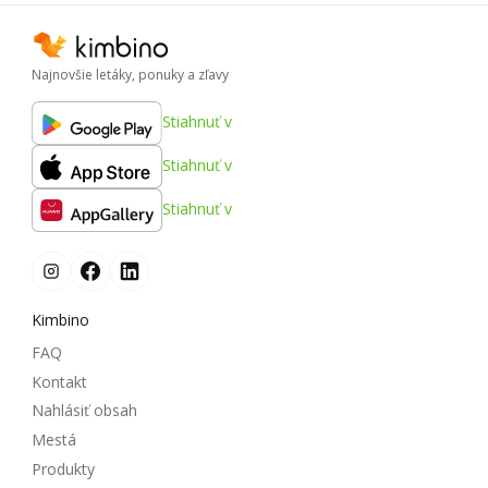
Najnovšie letáky, ponuky a zľavy
Stiahnuť v
Stiahnuť v
Stiahnuť v
Kimbino
FAQ
Kontakt
Nahlásiť obsah
Mestá
Produkty