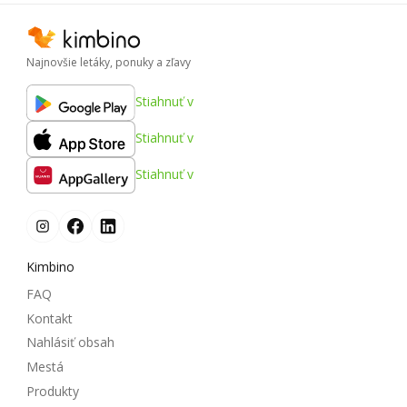
Najnovšie letáky, ponuky a zľavy
Stiahnuť v
Stiahnuť v
Stiahnuť v
Kimbino
FAQ
Kontakt
Nahlásiť obsah
Mestá
Produkty