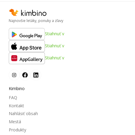
Najnovšie letáky, ponuky a zľavy
Stiahnuť v
Stiahnuť v
Stiahnuť v
Kimbino
FAQ
Kontakt
Nahlásiť obsah
Mestá
Produkty