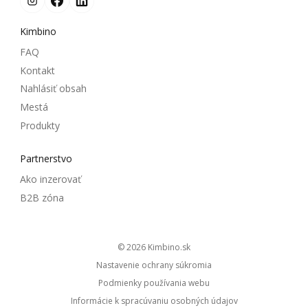
Kimbino
FAQ
Kontakt
Nahlásiť obsah
Mestá
Produkty
Partnerstvo
Ako inzerovať
B2B zóna
© 2026
kimbino.sk
Nastavenie ochrany súkromia
Podmienky používania webu
Informácie k spracúvaniu osobných údajov