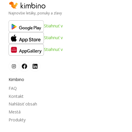
Najnovšie letáky, ponuky a zľavy
Stiahnuť v
Stiahnuť v
Stiahnuť v
Kimbino
FAQ
Kontakt
Nahlásiť obsah
Mestá
Produkty