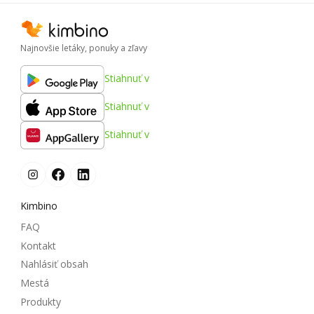
Najnovšie letáky, ponuky a zľavy
Stiahnuť v
Stiahnuť v
Stiahnuť v
Kimbino
FAQ
Kontakt
Nahlásiť obsah
Mestá
Produkty