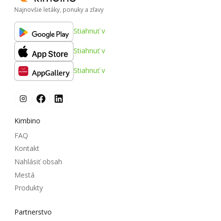
Najnovšie letáky, ponuky a zľavy
Stiahnuť v
Stiahnuť v
Stiahnuť v
Kimbino
FAQ
Kontakt
Nahlásiť obsah
Mestá
Produkty
Partnerstvo