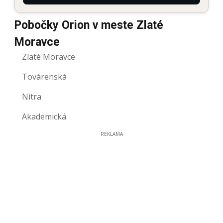
Pobočky Orion v meste Zlaté
Moravce
Zlaté Moravce
Továrenská
Nitra
Akademická
REKLAMA