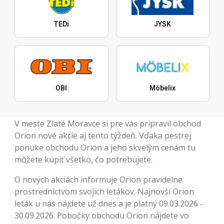
TEDi
JYSK
OBI
Möbelix
V meste Zlaté Moravce si pre vás pripravil obchod
Orion nové akcie aj tento týždeň. Vďaka pestrej
ponuke obchodu Orion a jeho skvelým cenám tu
môžete kúpiť všetko, čo potrebujete.
O nových akciách informuje Orion pravidelne
prostredníctvom svojich letákov. Najnovší Orion
leták u nás nájdete už dnes a je platný 09.03.2026 -
30.09.2026. Pobočky obchodu Orion nájdete vo