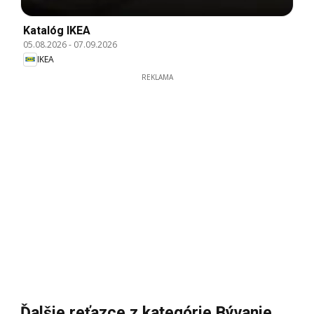
Katalóg IKEA
05.08.2026
-
07.09.2026
IKEA
REKLAMA
Ďalšie reťazce z kategórie Bývanie,