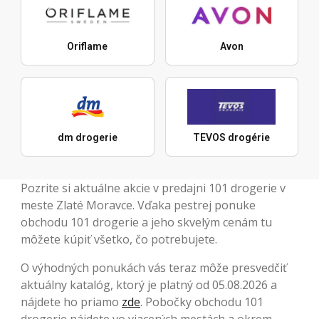
Oriflame
Avon
dm drogerie
TEVOS drogérie
Pozrite si aktuálne akcie v predajni 101 drogerie v
meste Zlaté Moravce. Vďaka pestrej ponuke
obchodu 101 drogerie a jeho skvelým cenám tu
môžete kúpiť všetko, čo potrebujete.
O výhodných ponukách vás teraz môže presvedčiť
aktuálny katalóg, ktorý je platný od 05.08.2026 a
nájdete ho priamo
zde
. Pobočky obchodu 101