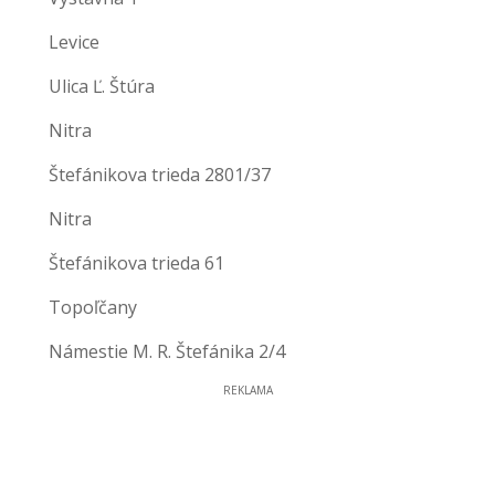
Levice
Ulica Ľ. Štúra
Nitra
Štefánikova trieda 2801/37
Nitra
Štefánikova trieda 61
Topoľčany
Námestie M. R. Štefánika 2/4
REKLAMA