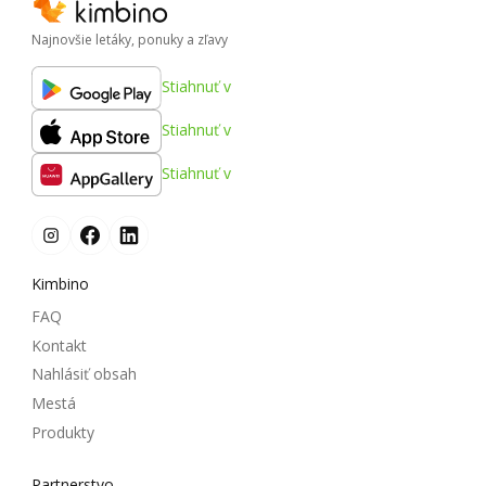
Najnovšie letáky, ponuky a zľavy
Stiahnuť v
Stiahnuť v
Stiahnuť v
Kimbino
FAQ
Kontakt
Nahlásiť obsah
Mestá
Produkty
Partnerstvo