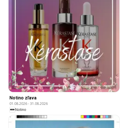
Notino zľava
01.08.2026
-
31.08.2026
Notino