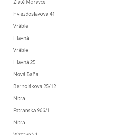
Zlaté Moravce
Hviezdoslavova 41
Vráble
Hlavná
Vráble
Hlavná 25
Nová Baňa
Bernolákova 25/12
Nitra
Fatranská 966/1
Nitra
Výstavná 1