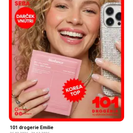
101 drogerie Emilie