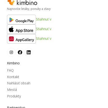
Najnovšie letáky, ponuky a zľavy
Stiahnuť v
Stiahnuť v
Stiahnuť v
Kimbino
FAQ
Kontakt
Nahlásiť obsah
Mestá
Produkty
Partnerstvo