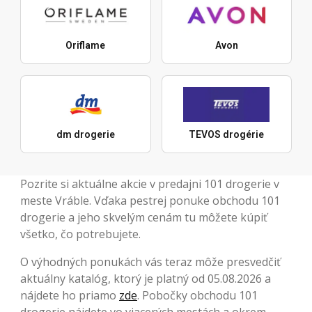
Oriflame
Avon
dm drogerie
TEVOS drogérie
Pozrite si aktuálne akcie v predajni 101 drogerie v
meste Vráble. Vďaka pestrej ponuke obchodu 101
drogerie a jeho skvelým cenám tu môžete kúpiť
všetko, čo potrebujete.
O výhodných ponukách vás teraz môže presvedčiť
aktuálny katalóg, ktorý je platný od 05.08.2026 a
nájdete ho priamo
zde
. Pobočky obchodu 101