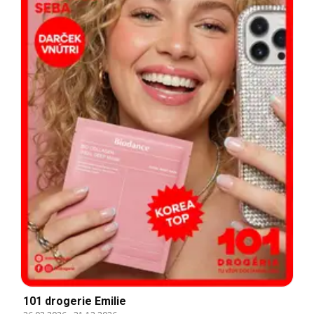
101 drogerie Emilie