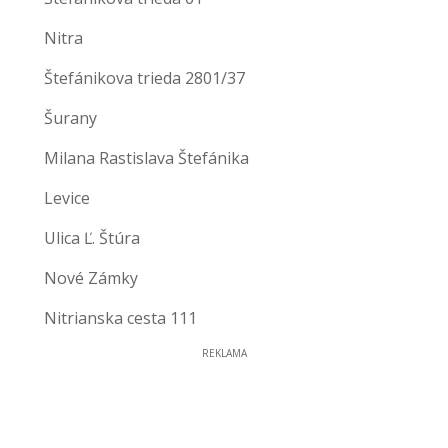
Nitra
Štefánikova trieda 2801/37
Šurany
Milana Rastislava Štefánika
Levice
Ulica Ľ. Štúra
Nové Zámky
Nitrianska cesta 111
REKLAMA