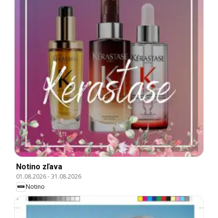
Notino zľava
01.08.2026
-
31.08.2026
Notino