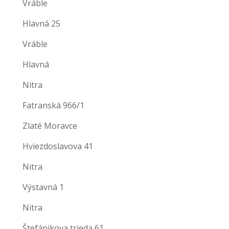
Vráble
Hlavná 25
Vráble
Hlavná
Nitra
Fatranská 966/1
Zlaté Moravce
Hviezdoslavova 41
Nitra
Výstavná 1
Nitra
Štefánikova trieda 61