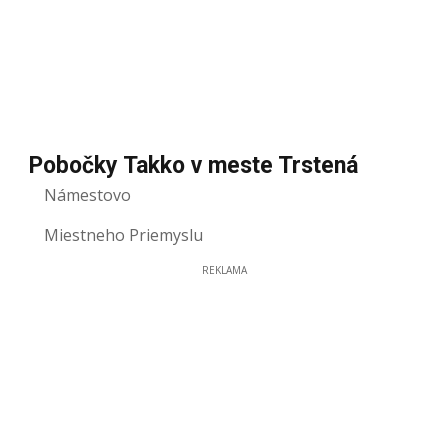
Pobočky Takko v meste Trstená
Námestovo
Miestneho Priemyslu
REKLAMA