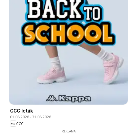
CCC leták
01.08.2026
-
31.08.2026
CCC
REKLAMA