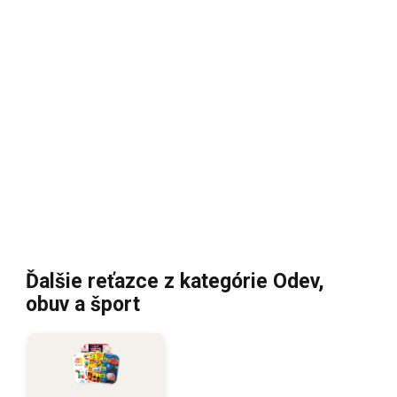
Ďalšie reťazce z kategórie Odev,
obuv a šport