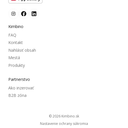
Kimbino
FAQ
Kontakt
Nahlásiť obsah
Mestá
Produkty
Partnerstvo
Ako inzerovať
B2B zóna
© 2026
kimbino.sk
Nastavenie ochrany súkromia