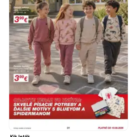
Kik leták