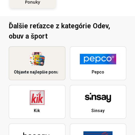
Ponuky
Ďalšie reťazce z kategórie Odev,
obuv a šport
Objavte najlepšie ponuky
Pepco
Kik
Sinsay