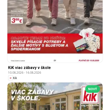
KiK viac zábavy v škole
10.08.2026
-
16.08.2026
Kik
NOVÝ