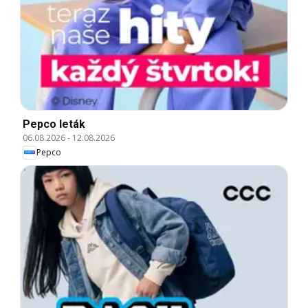
Pepco leták
06.08.2026
-
12.08.2026
Pepco