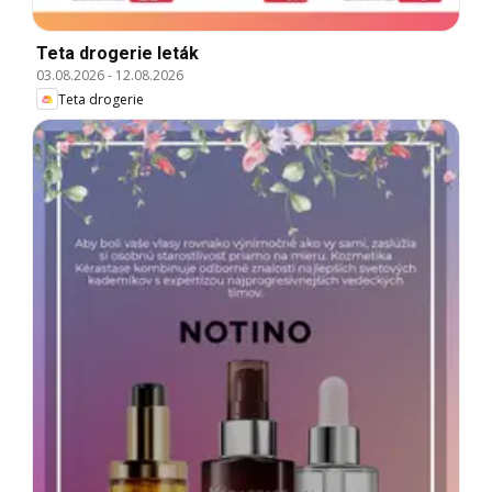
Teta drogerie leták
03.08.2026
-
12.08.2026
Teta drogerie