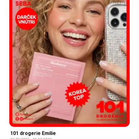
101 drogerie Emilie