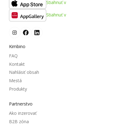
Stiahnuť v
Stiahnuť v
Kimbino
FAQ
Kontakt
Nahlásiť obsah
Mestá
Produkty
Partnerstvo
Ako inzerovať
B2B zóna