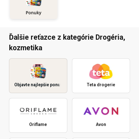
Ponuky
Ďalšie reťazce z kategórie Drogéria,
kozmetika
Objavte najlepšie ponuky
Teta drogerie
Oriflame
Avon