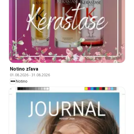
Notino zľava
01.08.2026
-
31.08.2026
Notino