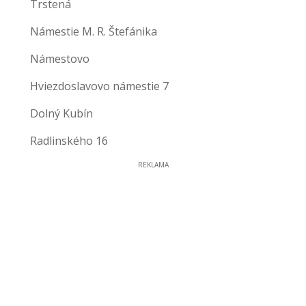
Trstená
Námestie M. R. Štefánika
Námestovo
Hviezdoslavovo námestie 7
Dolný Kubín
Radlinského 16
REKLAMA