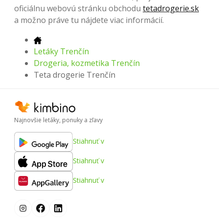
oficiálnu webovú stránku obchodu
tetadrogerie.sk
a možno práve tu nájdete viac informácií.
Letáky Trenčín
Drogeria, kozmetika Trenčín
Teta drogerie Trenčín
Najnovšie letáky, ponuky a zľavy
Stiahnuť v
Stiahnuť v
Stiahnuť v