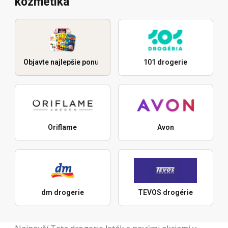
kozmetika
Objavte najlepšie ponuky
101 drogerie
Oriflame
Avon
dm drogerie
TEVOS drogérie