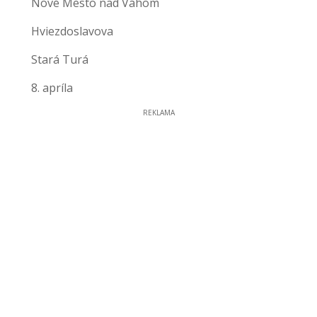
Nové Mesto nad Váhom
Hviezdoslavova
Stará Turá
8. apríla
REKLAMA