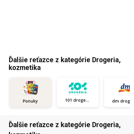
Ďalšie reťazce z kategórie Drogeria,
kozmetika
101 drogerie
Ponuky
dm d
Ďalšie reťazce z kategórie Drogeria,