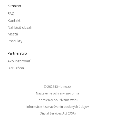
Kimbino
FAQ
Kontakt
Nahlásiť obsah
Mestá
Produkty
Partnerstvo
Ako inzerovať
B2B zóna
© 2026
kimbino.sk
Nastavenie ochrany súkromia
Podmienky používania webu
Informácie k spracúvaniu osobných údajov
Digital Services Act (DSA)