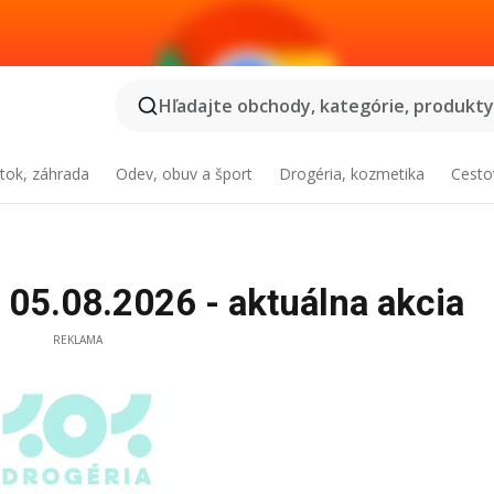
Hľadajte obchody, kategórie, produkty.
tok, záhrada
Odev, obuv a šport
Drogéria, kozmetika
Cesto
 05.08.2026 - aktuálna akcia
REKLAMA