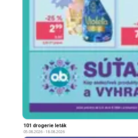
101 drogerie leták
05.08.2026
-
18.08.2026