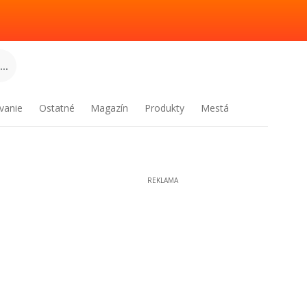
..
vanie
Ostatné
Magazín
Produkty
Mestá
REKLAMA