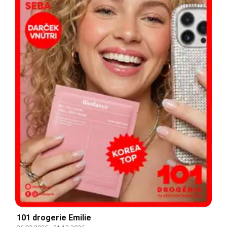
101 drogerie Emilie