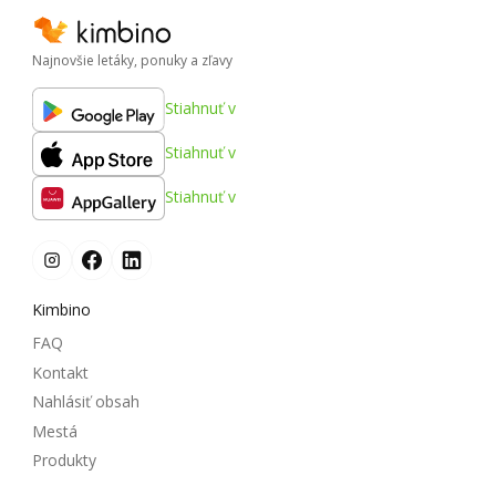
Najnovšie letáky, ponuky a zľavy
Stiahnuť v
Stiahnuť v
Stiahnuť v
Kimbino
FAQ
Kontakt
Nahlásiť obsah
Mestá
Produkty