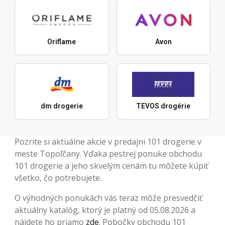
Oriflame
Avon
dm drogerie
TEVOS drogérie
Pozrite si aktuálne akcie v predajni 101 drogerie v
meste Topoľčany. Vďaka pestrej ponuke obchodu
101 drogerie a jeho skvelým cenám tu môžete kúpiť
všetko, čo potrebujete.
O výhodných ponukách vás teraz môže presvedčiť
aktuálny katalóg, ktorý je platný od 05.08.2026 a
nájdete ho priamo
zde
. Pobočky obchodu 101