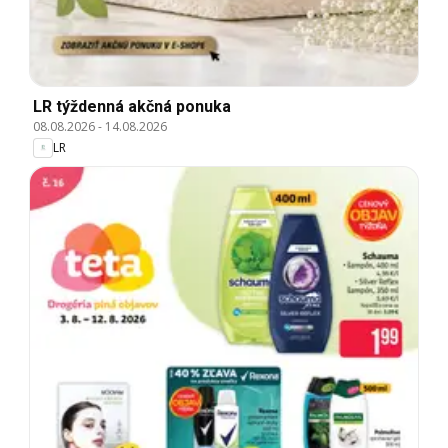
LR týždenná akčná ponuka
08.08.2026
-
14.08.2026
LR