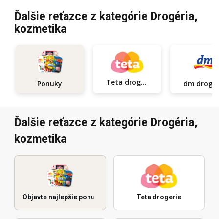
Ďalšie reťazce z kategórie Drogéria,
kozmetika
Teta drogerie
Ponuky
dm d
Ďalšie reťazce z kategórie Drogéria,
kozmetika
Objavte najlepšie ponuky
Teta drogerie