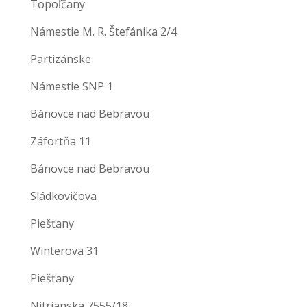
Topoľčany
Námestie M. R. Štefánika 2/4
Partizánske
Námestie SNP 1
Bánovce nad Bebravou
Záfortňa 11
Bánovce nad Bebravou
Sládkovičova
Piešťany
Winterova 31
Piešťany
Nitrianska 7555/18