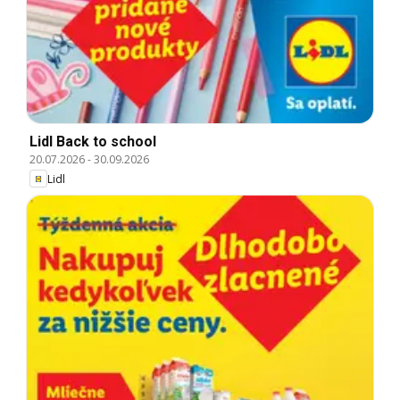
Lidl Back to school
20.07.2026
-
30.09.2026
Lidl