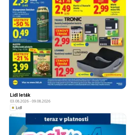
Lidl leták
03.08.2026
-
09.08.2026
Lidl