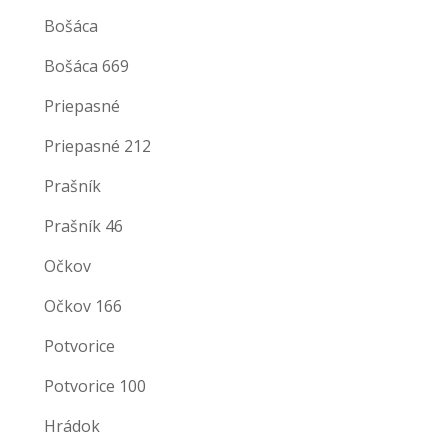
Bošáca
Bošáca 669
Priepasné
Priepasné 212
Prašník
Prašník 46
Očkov
Očkov 166
Potvorice
Potvorice 100
Hrádok