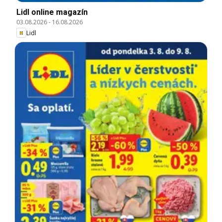
Lidl online magazín
03.08.2026
-
16.08.2026
Lidl