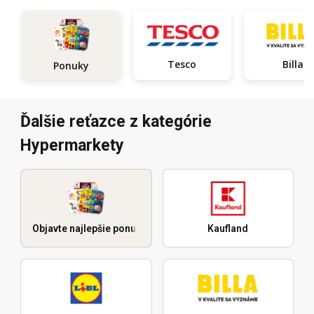
Tesco
Billa
Ponuky
Ďalšie reťazce z kategórie
Hypermarkety
Objavte najlepšie ponuky
Kaufland