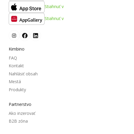
Stiahnuť v
Stiahnuť v
Kimbino
FAQ
Kontakt
Nahlásiť obsah
Mestá
Produkty
Partnerstvo
Ako inzerovať
B2B zóna