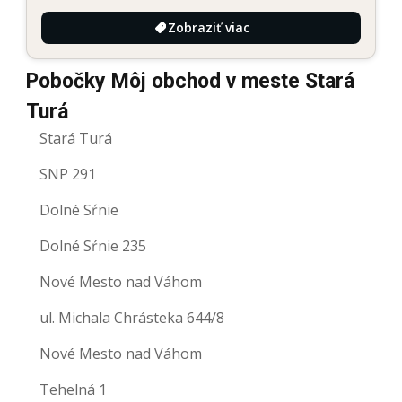
Zobraziť viac
Pobočky Môj obchod v meste Stará
Turá
Stará Turá
SNP 291
Dolné Sŕnie
Dolné Sŕnie 235
Nové Mesto nad Váhom
ul. Michala Chrásteka 644/8
Nové Mesto nad Váhom
Tehelná 1