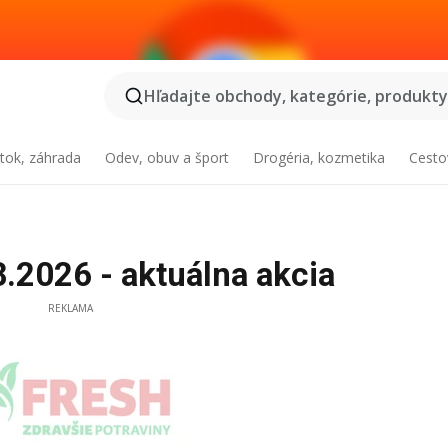
Hľadajte obchody, kategórie, produkty.
tok, záhrada
Odev, obuv a šport
Drogéria, kozmetika
Cesto
8.2026 - aktuálna akcia
REKLAMA