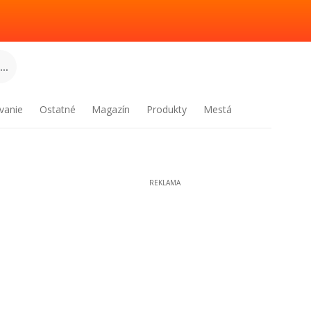
..
vanie
Ostatné
Magazín
Produkty
Mestá
REKLAMA