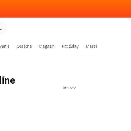
..
vanie
Ostatné
Magazín
Produkty
Mestá
line
REKLAMA