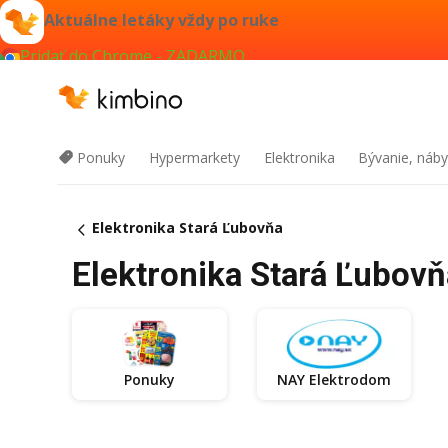
Aktuálne letáky vždy po ruke
Pridať do Chrome - ZADARMO
Ponuky
Hypermarkety
Elektronika
Bývanie, náby
Elektronika Stará Ľubovňa
Elektronika Stará Ľubovň
Ponuky
NAY Elektrodom