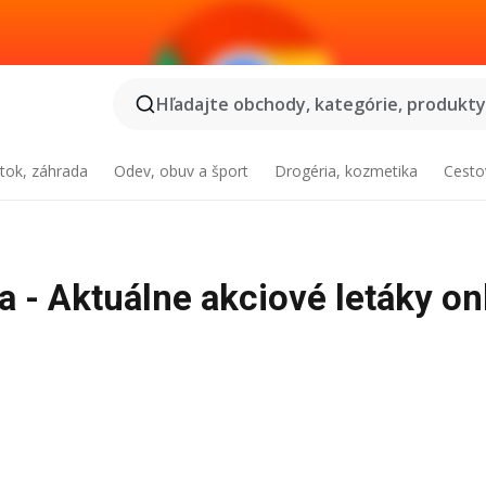
Hľadajte obchody, kategórie, produkty.
tok, záhrada
Odev, obuv a šport
Drogéria, kozmetika
Cesto
a - Aktuálne akciové letáky on