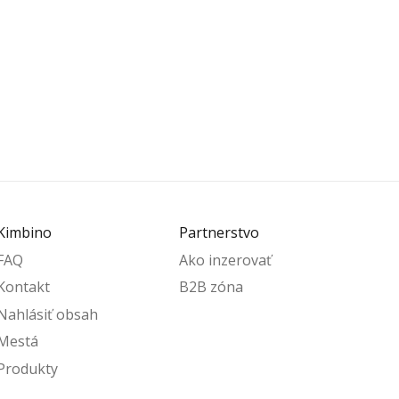
Kimbino
Partnerstvo
FAQ
Ako inzerovať
Kontakt
B2B zóna
Nahlásiť obsah
Mestá
Produkty