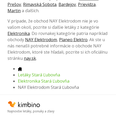
Prešov
,
Rimavská Sobota
,
Bardejov
,
Prievidza
,
Martin
a ďalších.
V prípade, že obchod NAY Elektrodom nie je vo
vašom okolí, pozrite si ďalšie letáky z kategórie
Elektronika
. Do rovnakej kategórie patria napríklad
obchody
NAY Elektrodom
,
Planeo Elektro
. Ak ste u
nás nenašli potrebné informácie o obchode NAY
Elektrodom, ktoré ste hľadali, pozrite si ich oficiálnu
stránku
nay.sk
.
Letáky Stará Ľubovňa
Elektronika Stará Ľubovňa
NAY Elektrodom Stará Ľubovňa
Najnovšie letáky, ponuky a zľavy