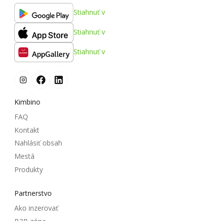
Stiahnuť v
Stiahnuť v
Stiahnuť v
Kimbino
FAQ
Kontakt
Nahlásiť obsah
Mestá
Produkty
Partnerstvo
Ako inzerovať