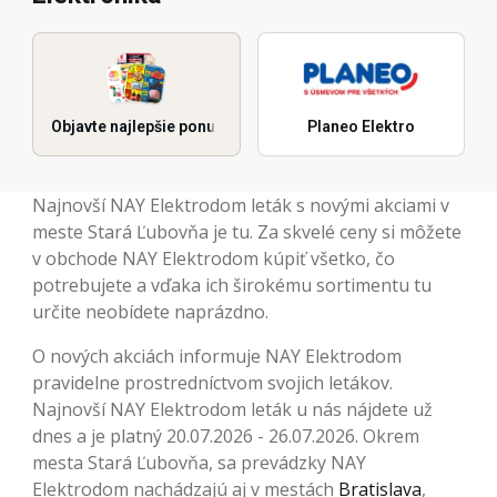
Objavte najlepšie ponuky
Planeo Elektro
Najnovší NAY Elektrodom leták s novými akciami v
meste Stará Ľubovňa je tu. Za skvelé ceny si môžete
v obchode NAY Elektrodom kúpiť všetko, čo
potrebujete a vďaka ich širokému sortimentu tu
určite neobídete naprázdno.
O nových akciách informuje NAY Elektrodom
pravidelne prostredníctvom svojich letákov.
Najnovší NAY Elektrodom leták u nás nájdete už
dnes a je platný 20.07.2026 - 26.07.2026. Okrem
mesta Stará Ľubovňa, sa prevádzky NAY
Elektrodom nachádzajú aj v mestách
Bratislava
,