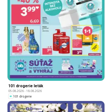
101 drogerie leták
05.08.2026
-
18.08.2026
101 drogerie