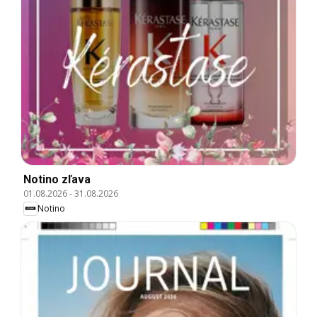
Notino zľava
01.08.2026
-
31.08.2026
Notino