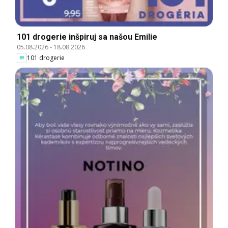
101 drogerie inšpiruj sa našou Emilie
05.08.2026
-
18.08.2026
101 drogerie