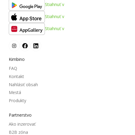
Stiahnuť v
Stiahnuť v
Stiahnuť v
Kimbino
FAQ
Kontakt
Nahlásiť obsah
Mestá
Produkty
Partnerstvo
Ako inzerovať
B2B zóna