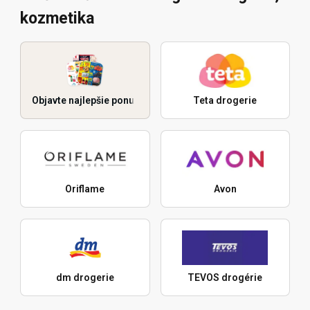
kozmetika
Objavte najlepšie ponuky
Teta drogerie
Oriflame
Avon
dm drogerie
TEVOS drogérie