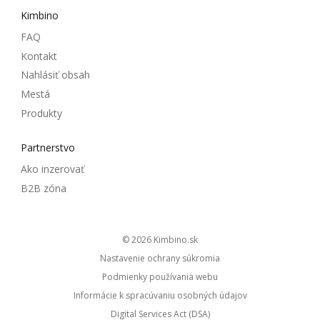
Kimbino
FAQ
Kontakt
Nahlásiť obsah
Mestá
Produkty
Partnerstvo
Ako inzerovať
B2B zóna
© 2026
kimbino.sk
Nastavenie ochrany súkromia
Podmienky používania webu
Informácie k spracúvaniu osobných údajov
Digital Services Act (DSA)