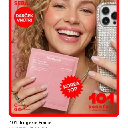
101 drogerie Emilie