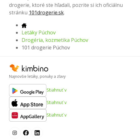
drogerie, ktoré ste hľadali, pozrite si ich oficiálnu
stránku
101drogerie.sk
.
Letáky Púchov
Drogéria, kozmetika Púchov
101 drogerie Púchov
Najnovšie letáky, ponuky a zľavy
Stiahnuť v
Stiahnuť v
Stiahnuť v