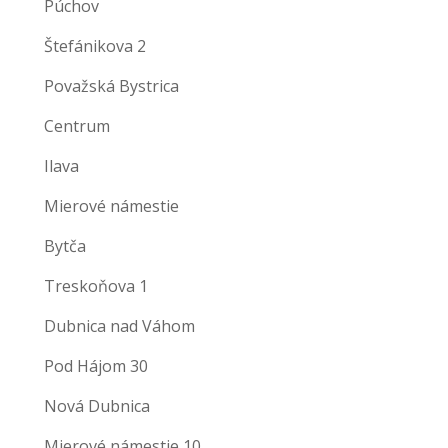
Púchov
Štefánikova 2
Považská Bystrica
Centrum
Ilava
Mierové námestie
Bytča
Treskoňova 1
Dubnica nad Váhom
Pod Hájom 30
Nová Dubnica
Mierové námestie 10