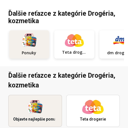
Ďalšie reťazce z kategórie Drogéria,
kozmetika
Teta drogerie
Ponuky
dm d
Ďalšie reťazce z kategórie Drogéria,
kozmetika
Objavte najlepšie ponuky
Teta drogerie