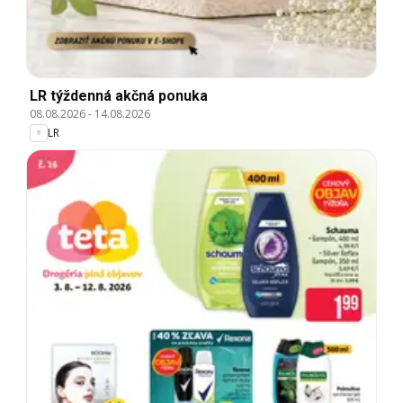
LR týždenná akčná ponuka
08.08.2026
-
14.08.2026
LR