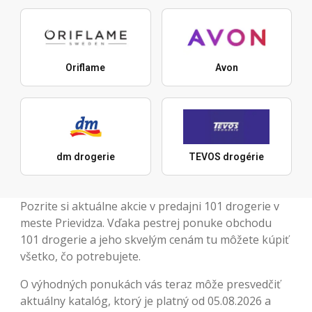
Oriflame
Avon
dm drogerie
TEVOS drogérie
Pozrite si aktuálne akcie v predajni 101 drogerie v
meste Prievidza. Vďaka pestrej ponuke obchodu
101 drogerie a jeho skvelým cenám tu môžete kúpiť
všetko, čo potrebujete.
O výhodných ponukách vás teraz môže presvedčiť
aktuálny katalóg, ktorý je platný od 05.08.2026 a