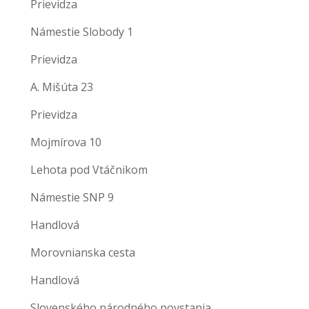
Prievidza
Námestie Slobody 1
Prievidza
A. Mišúta 23
Prievidza
Mojmírova 10
Lehota pod Vtáčnikom
Námestie SNP 9
Handlová
Morovnianska cesta
Handlová
Slovenského národného povstania