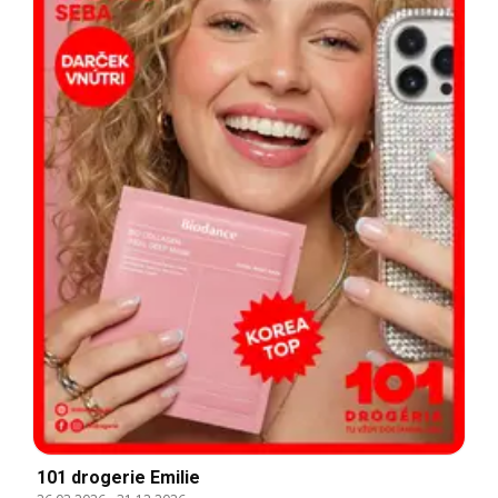
101 drogerie Emilie