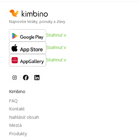
Najnovšie letáky, ponuky a zľavy
Stiahnuť v
Stiahnuť v
Stiahnuť v
Kimbino
FAQ
Kontakt
Nahlásiť obsah
Mestá
Produkty