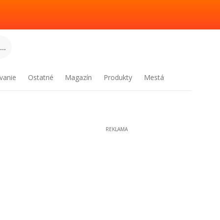
..
vanie
Ostatné
Magazín
Produkty
Mestá
REKLAMA