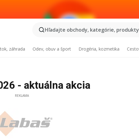
Hľadajte obchody, kategórie, produkty.
tok, záhrada
Odev, obuv a šport
Drogéria, kozmetika
Cesto
26 - aktuálna akcia
REKLAMA