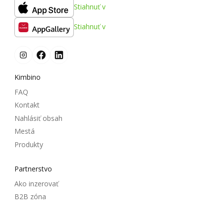
Stiahnuť v
Stiahnuť v
Kimbino
FAQ
Kontakt
Nahlásiť obsah
Mestá
Produkty
Partnerstvo
Ako inzerovať
B2B zóna