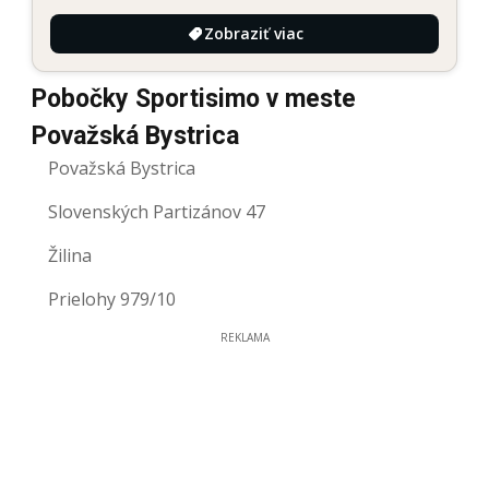
Zobraziť viac
Pobočky Sportisimo v meste
Považská Bystrica
Považská Bystrica
Slovenských Partizánov 47
Žilina
Prielohy 979/10
REKLAMA