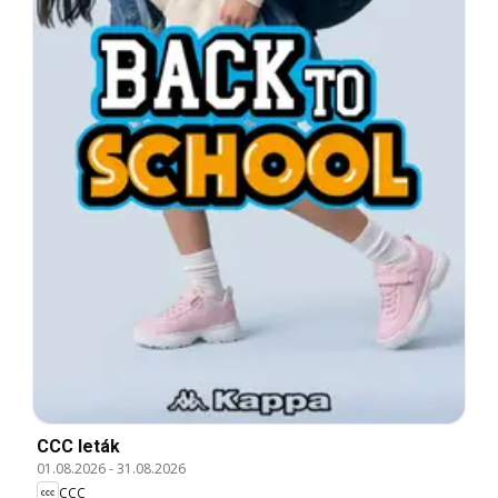
CCC leták
01.08.2026
-
31.08.2026
CCC