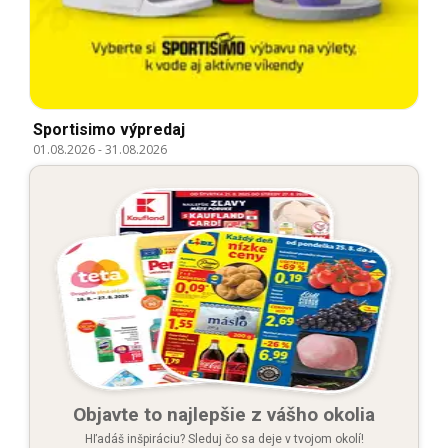
Sportisimo výpredaj
01.08.2026
-
31.08.2026
Objavte to najlepšie z vášho okolia
Hľadáš inšpiráciu? Sleduj čo sa deje v tvojom okolí!