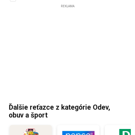
REKLAMA
Ďalšie reťazce z kategórie Odev,
obuv a šport