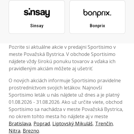
Sinsay
Bonprix
Pozrite si aktuálne akcie v predajni Sportisimo v
meste Považská Bystrica. V obchode Sportisimo
nájdete vždy širokú ponuku tovarov a vďaka ich
pravidleným akciám môžete aj ušetriť.
O nových akciách informuje Sportisimo pravidelne
prostredníctvom svojich letákov. Najnovší
Sportisimo leták u nás nájdete už dnes a je platný
01.08.2026 - 31.08.2026. Ako už určite viete, obchod
Sportisimo sa nachádza v meste Považská Bystrica,
no okrem tohto mesta ho nájdete aj v meste
Bratislava
,
Poprad
,
Liptovský Mikuláš
,
Trenčín
,
Nitra
,
Brezno
.