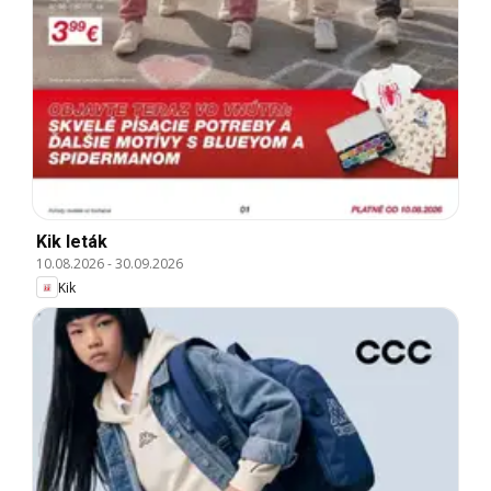
Kik leták
10.08.2026
-
30.09.2026
Kik