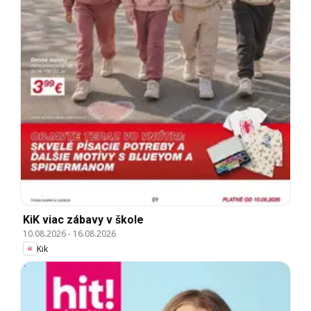
KiK viac zábavy v škole
10.08.2026
-
16.08.2026
Kik