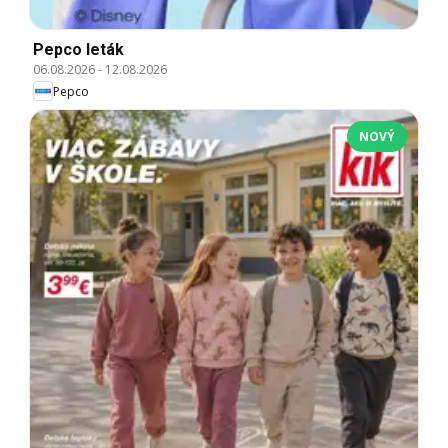
Pepco leták
06.08.2026
-
12.08.2026
Pepco
NOVÝ