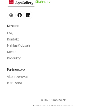
Stiahnuť v
Kimbino
FAQ
Kontakt
Nahlásiť obsah
Mestá
Produkty
Partnerstvo
Ako inzerovať
B2B zóna
© 2026
kimbino.sk