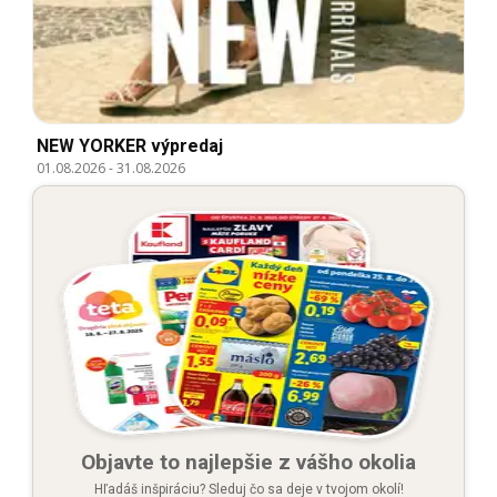
NEW YORKER výpredaj
01.08.2026
-
31.08.2026
Objavte to najlepšie z vášho okolia
Hľadáš inšpiráciu? Sleduj čo sa deje v tvojom okolí!