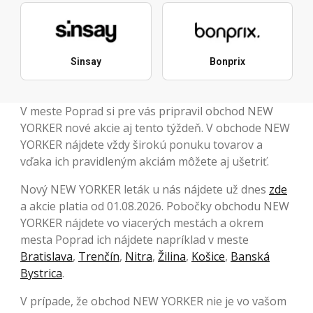
Sinsay
Bonprix
V meste Poprad si pre vás pripravil obchod NEW
YORKER nové akcie aj tento týždeň. V obchode NEW
YORKER nájdete vždy širokú ponuku tovarov a
vďaka ich pravidleným akciám môžete aj ušetriť.
Nový NEW YORKER leták u nás nájdete už dnes
zde
a akcie platia od 01.08.2026. Pobočky obchodu NEW
YORKER nájdete vo viacerých mestách a okrem
mesta Poprad ich nájdete napríklad v meste
Bratislava
,
Trenčín
,
Nitra
,
Žilina
,
Košice
,
Banská
Bystrica
.
V prípade, že obchod NEW YORKER nie je vo vašom