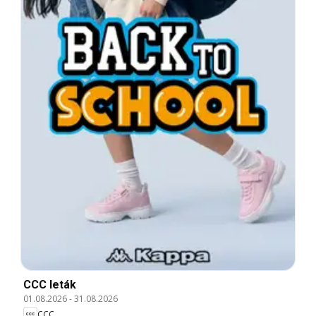
CCC leták
01.08.2026
-
31.08.2026
CCC