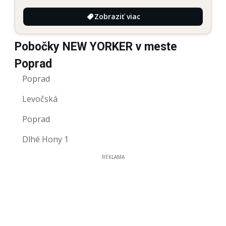
Zobraziť viac
Pobočky NEW YORKER v meste
Poprad
Poprad
Levočská
Poprad
Dlhé Hony 1
REKLAMA