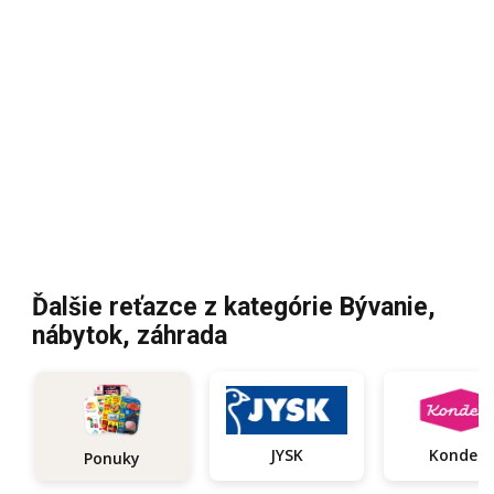
Ďalšie reťazce z kategórie Bývanie,
nábytok, záhrada
JYSK
Kondela
Ponuky