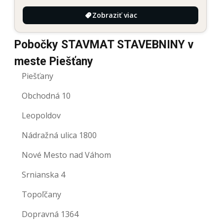
Zobraziť viac
Pobočky STAVMAT STAVEBNINY v
meste Piešťany
Piešťany
Obchodná 10
Leopoldov
Nádražná ulica 1800
Nové Mesto nad Váhom
Srnianska 4
Topoľčany
Dopravná 1364