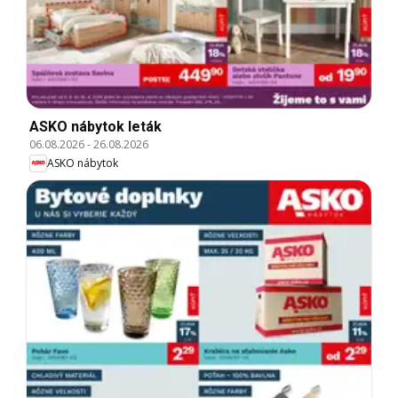
ASKO nábytok leták
06.08.2026
-
26.08.2026
ASKO nábytok