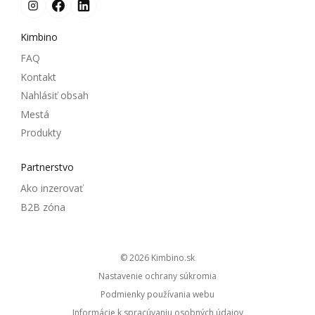
Kimbino
FAQ
Kontakt
Nahlásiť obsah
Mestá
Produkty
Partnerstvo
Ako inzerovať
B2B zóna
© 2026
kimbino.sk
Nastavenie ochrany súkromia
Podmienky používania webu
Informácie k spracúvaniu osobných údajov