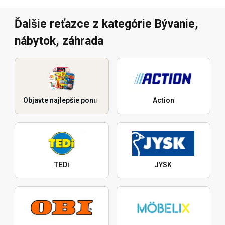
Ďalšie reťazce z kategórie Bývanie,
nábytok, záhrada
Objavte najlepšie ponuky
Action
TEDi
JYSK