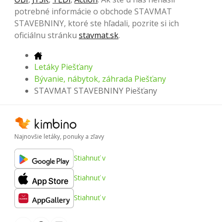
potrebné informácie o obchode STAVMAT
STAVEBNINY, ktoré ste hľadali, pozrite si ich
oficiálnu stránku
stavmat.sk
.
Letáky Piešťany
Bývanie, nábytok, záhrada Piešťany
STAVMAT STAVEBNINY Piešťany
Najnovšie letáky, ponuky a zľavy
Stiahnuť v
Stiahnuť v
Stiahnuť v