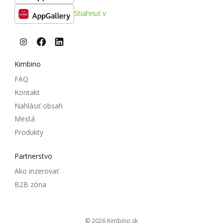
Stiahnuť v
Kimbino
FAQ
Kontakt
Nahlásiť obsah
Mestá
Produkty
Partnerstvo
Ako inzerovať
B2B zóna
© 2026
kimbino.sk