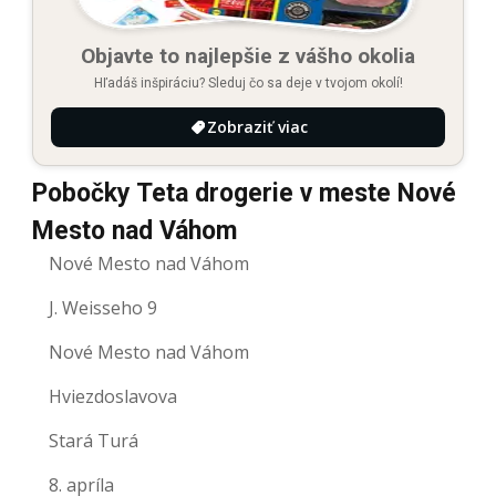
Objavte to najlepšie z vášho okolia
Hľadáš inšpiráciu? Sleduj čo sa deje v tvojom okolí!
Zobraziť viac
Pobočky Teta drogerie v meste Nové
Mesto nad Váhom
Nové Mesto nad Váhom
J. Weisseho 9
Nové Mesto nad Váhom
Hviezdoslavova
Stará Turá
8. apríla