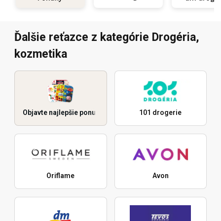
Ďalšie reťazce z kategórie Drogéria,
kozmetika
Objavte najlepšie ponuky
101 drogerie
Oriflame
Avon