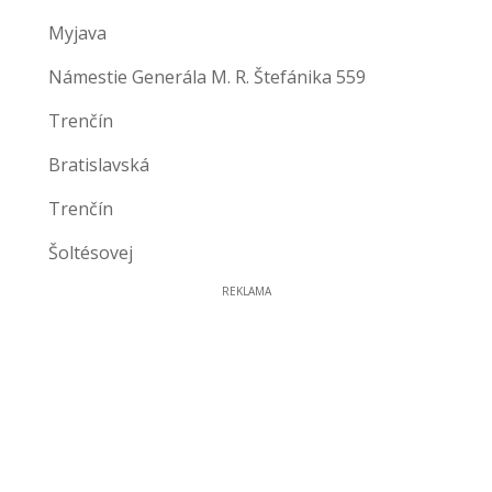
Myjava
Námestie Generála M. R. Štefánika 559
Trenčín
Bratislavská
Trenčín
Šoltésovej
REKLAMA