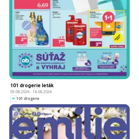
101 drogerie leták
05.08.2026
-
18.08.2026
101 drogerie