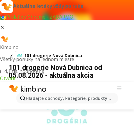
Aktuálne letáky vždy po ruke
Pridať do Chrome - ZADARMO
Kimbino
101 drogerie Nová Dubnica
Všetky ponuky na jednom mieste
101 drogerie Nová Dubnica od
(14,1 tis. hodnotení)
05.08.2026 - aktuálna akcia
Otvoriť
REKLAMA
Hľadajte obchody, kategórie, produkty...