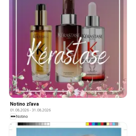
Notino zľava
01.08.2026
-
31.08.2026
Notino