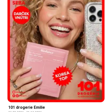
101 drogerie Emilie