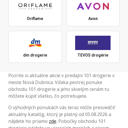
Oriflame
Avon
dm drogerie
TEVOS drogérie
Pozrite si aktuálne akcie v predajni 101 drogerie v
meste Nová Dubnica. Vďaka pestrej ponuke
obchodu 101 drogerie a jeho skvelým cenám tu
môžete kúpiť všetko, čo potrebujete.
O výhodných ponukách vás teraz môže presvedčiť
aktuálny katalóg, ktorý je platný od 05.08.2026 a
nájdete ho priamo
zde
. Pobočky obchodu 101