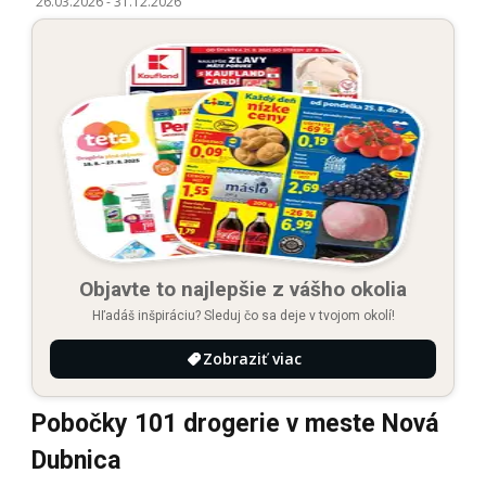
26.03.2026
-
31.12.2026
Objavte to najlepšie z vášho okolia
Hľadáš inšpiráciu? Sleduj čo sa deje v tvojom okolí!
Zobraziť viac
Pobočky 101 drogerie v meste Nová
Dubnica