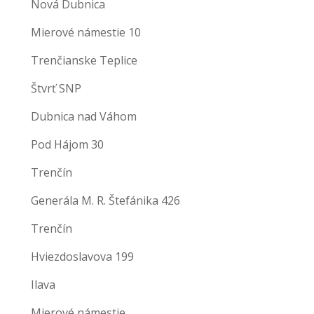
Nová Dubnica
Mierové námestie 10
Trenčianske Teplice
Štvrť SNP
Dubnica nad Váhom
Pod Hájom 30
Trenčín
Generála M. R. Štefánika 426
Trenčín
Hviezdoslavova 199
Ilava
Mierové námestie