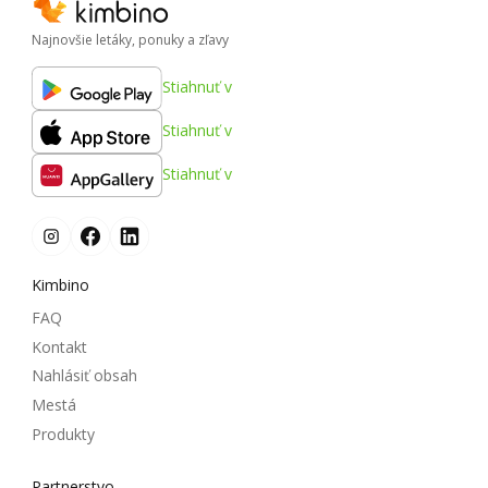
Najnovšie letáky, ponuky a zľavy
Stiahnuť v
Stiahnuť v
Stiahnuť v
Kimbino
FAQ
Kontakt
Nahlásiť obsah
Mestá
Produkty
Partnerstvo