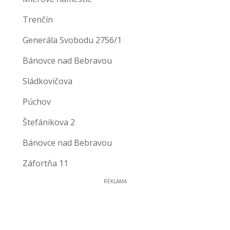
Trenčín
Generála Svobodu 2756/1
Bánovce nad Bebravou
Sládkovičova
Púchov
Štefánikova 2
Bánovce nad Bebravou
Záfortňa 11
REKLAMA