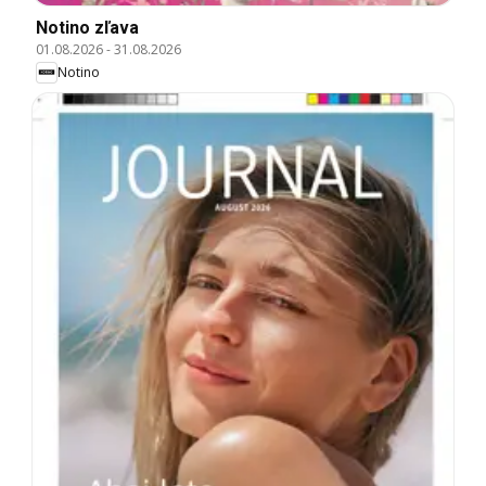
Notino zľava
01.08.2026
-
31.08.2026
Notino