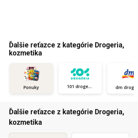
Ďalšie reťazce z kategórie Drogeria,
kozmetika
101 drogerie
Ponuky
dm d
Ďalšie reťazce z kategórie Drogeria,
kozmetika