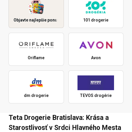
Objavte najlepšie ponuky
101 drogerie
Oriflame
Avon
dm drogerie
TEVOS drogérie
Teta Drogerie Bratislava: Krása a
Starostlivosť v Srdci Hlavného Mesta