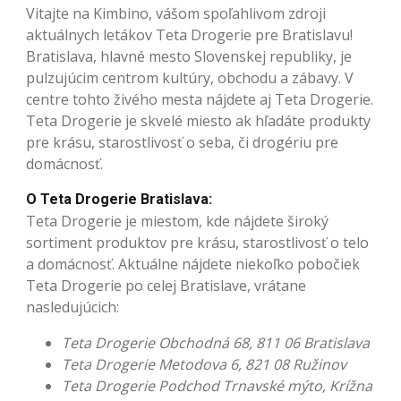
Vitajte na Kimbino, vášom spoľahlivom zdroji
aktuálnych letákov Teta Drogerie pre Bratislavu!
Bratislava, hlavné mesto Slovenskej republiky, je
pulzujúcim centrom kultúry, obchodu a zábavy. V
centre tohto živého mesta nájdete aj Teta Drogerie.
Teta Drogerie je skvelé miesto ak hľadáte produkty
pre krásu, starostlivosť o seba, či drogériu pre
domácnosť.
O Teta Drogerie Bratislava:
Teta Drogerie je miestom, kde nájdete široký
sortiment produktov pre krásu, starostlivosť o telo
a domácnosť. Aktuálne nájdete niekoľko pobočiek
Teta Drogerie po celej Bratislave, vrátane
nasledujúcich:
Teta Drogerie Obchodná 68, 811 06 Bratislava
Teta Drogerie Metodova 6, 821 08 Ružinov
Teta Drogerie Podchod Trnavské mýto, Krížna