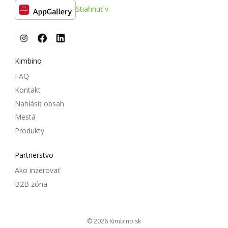
Stiahnuť v
Kimbino
FAQ
Kontakt
Nahlásiť obsah
Mestá
Produkty
Partnerstvo
Ako inzerovať
B2B zóna
© 2026
kimbino.sk