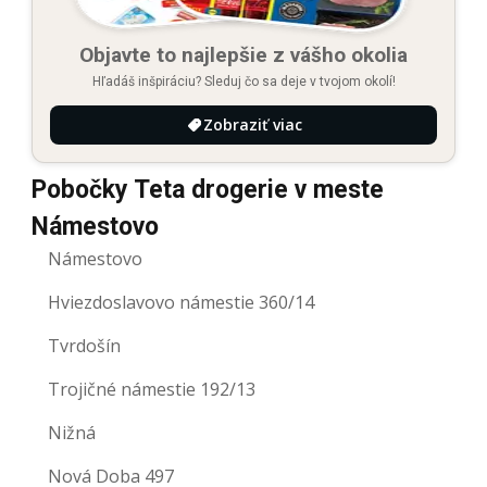
Objavte to najlepšie z vášho okolia
Hľadáš inšpiráciu? Sleduj čo sa deje v tvojom okolí!
Zobraziť viac
Pobočky Teta drogerie v meste
Námestovo
Námestovo
Hviezdoslavovo námestie 360/14
Tvrdošín
Trojičné námestie 192/13
Nižná
Nová Doba 497