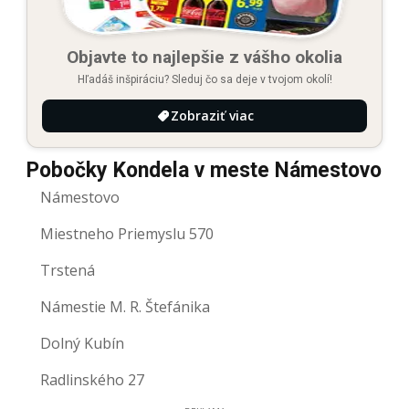
Objavte to najlepšie z vášho okolia
Hľadáš inšpiráciu? Sleduj čo sa deje v tvojom okolí!
Zobraziť viac
Pobočky Kondela v meste Námestovo
Námestovo
Miestneho Priemyslu 570
Trstená
Námestie M. R. Štefánika
Dolný Kubín
Radlinského 27