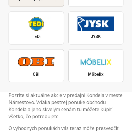
TEDi
JYSK
OBI
Möbelix
Pozrite si aktuálne akcie v predajni Kondela v meste
Námestovo. Vďaka pestrej ponuke obchodu
Kondela a jeho skvelým cenám tu môžete kúpiť
všetko, čo potrebujete.
O výhodných ponukách vás teraz môže presvedčiť