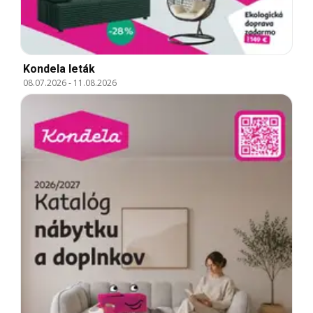
Kondela leták
08.07.2026
-
11.08.2026