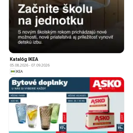
Katalóg IKEA
05.08.2026
-
07.09.2026
IKEA