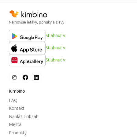
Najnovšie letáky, ponuky a zľavy
Stiahnuť v
Stiahnuť v
Stiahnuť v
Kimbino
FAQ
Kontakt
Nahlásiť obsah
Mestá
Produkty