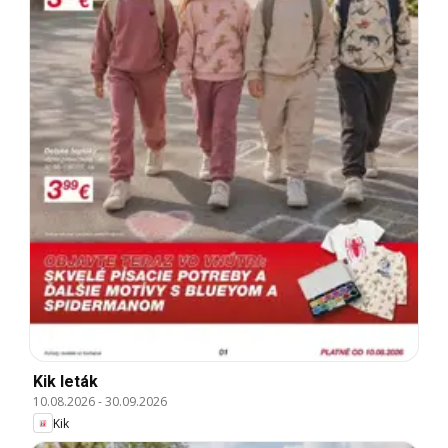
Kik leták
10.08.2026
-
30.09.2026
Kik