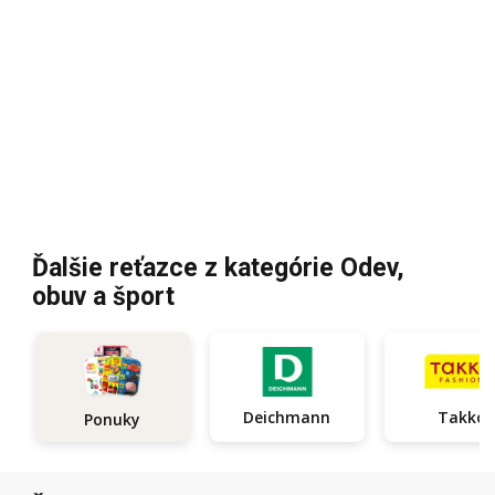
Ďalšie reťazce z kategórie Odev,
obuv a šport
Deichmann
Takko
Ponuky