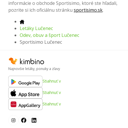
informácie o obchode Sportisimo, ktoré ste hľadali,
pozrite si ich oficiálnu stránku
sportisimo.sk
.
Letáky Lučenec
Odev, obuv a šport Lučenec
Sportisimo Lučenec
Najnovšie letáky, ponuky a zľavy
Stiahnuť v
Stiahnuť v
Stiahnuť v