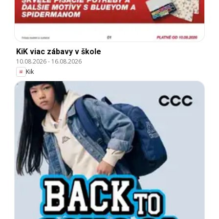
KiK viac zábavy v škole
10.08.2026
-
16.08.2026
Kik