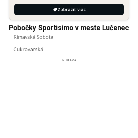
Zobraziť viac
Pobočky Sportisimo v meste Lučenec
Rimavská Sobota
Cukrovarská
REKLAMA