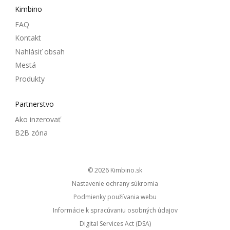
Kimbino
FAQ
Kontakt
Nahlásiť obsah
Mestá
Produkty
Partnerstvo
Ako inzerovať
B2B zóna
© 2026
kimbino.sk
Nastavenie ochrany súkromia
Podmienky používania webu
Informácie k spracúvaniu osobných údajov
Digital Services Act (DSA)