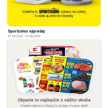
Sportisimo výpredaj
01.08.2026
-
31.08.2026
Objavte to najlepšie z vášho okolia
Hľadáš inšpiráciu? Sleduj čo sa deje v tvojom okolí!