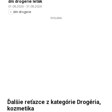
dm drogerie leták
01.08.2026
-
31.08.2026
dm drogerie
REKLAMA
Ďalšie reťazce z kategórie Drogéria,
kozmetika