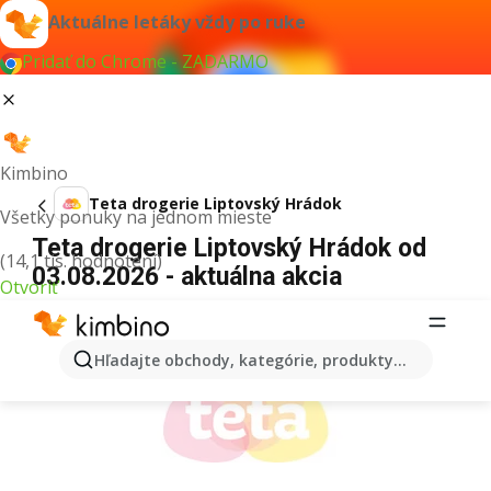
Aktuálne letáky vždy po ruke
Pridať do Chrome - ZADARMO
Kimbino
Teta drogerie Liptovský Hrádok
Všetky ponuky na jednom mieste
Teta drogerie Liptovský Hrádok od
(14,1 tis. hodnotení)
03.08.2026 - aktuálna akcia
Otvoriť
REKLAMA
Hľadajte obchody, kategórie, produkty...