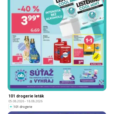
101 drogerie leták
05.08.2026
-
18.08.2026
101 drogerie