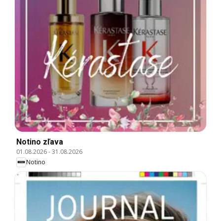
Notino zľava
01.08.2026
-
31.08.2026
Notino