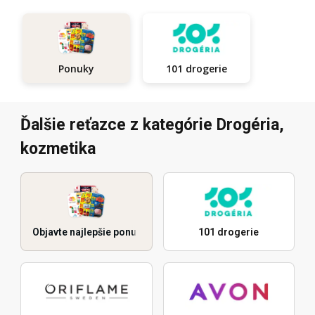
101 drogerie
Ponuky
Ďalšie reťazce z kategórie Drogéria,
kozmetika
Objavte najlepšie ponuky
101 drogerie