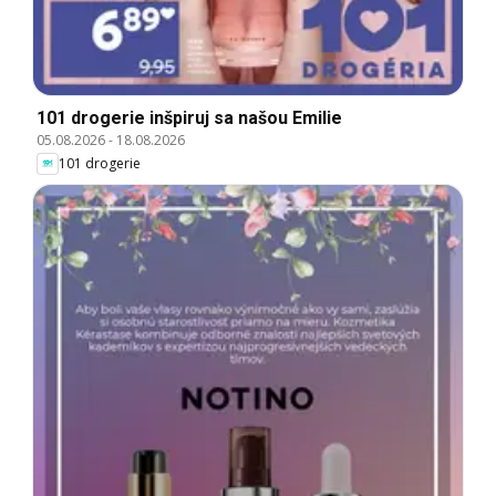
101 drogerie inšpiruj sa našou Emilie
05.08.2026
-
18.08.2026
101 drogerie